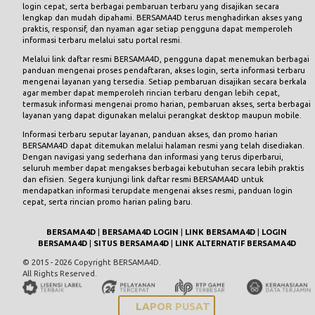
login cepat, serta berbagai pembaruan terbaru yang disajikan secara
lengkap dan mudah dipahami. BERSAMA4D terus menghadirkan akses yang
praktis, responsif, dan nyaman agar setiap pengguna dapat memperoleh
informasi terbaru melalui satu portal resmi.
Melalui link daftar resmi
BERSAMA4D
, pengguna dapat menemukan berbagai
panduan mengenai proses pendaftaran, akses login, serta informasi terbaru
mengenai layanan yang tersedia. Setiap pembaruan disajikan secara berkala
agar member dapat memperoleh rincian terbaru dengan lebih cepat,
termasuk informasi mengenai promo harian, pembaruan akses, serta berbagai
layanan yang dapat digunakan melalui perangkat desktop maupun mobile.
Informasi terbaru seputar layanan, panduan akses, dan promo harian
BERSAMA4D dapat ditemukan melalui halaman resmi yang telah disediakan.
Dengan navigasi yang sederhana dan informasi yang terus diperbarui,
seluruh member dapat mengakses berbagai kebutuhan secara lebih praktis
dan efisien. Segera kunjungi link daftar resmi
BERSAMA4D
untuk
mendapatkan informasi terupdate mengenai akses resmi, panduan login
cepat, serta rincian promo harian paling baru.
BERSAMA4D
|
BERSAMA4D LOGIN
|
LINK BERSAMA4D
|
LOGIN
BERSAMA4D
|
SITUS BERSAMA4D
|
LINK ALTERNATIF BERSAMA4D
© 2015 - 2026 Copyright BERSAMA4D.
All Rights Reserved.
LAPOR PUSAT