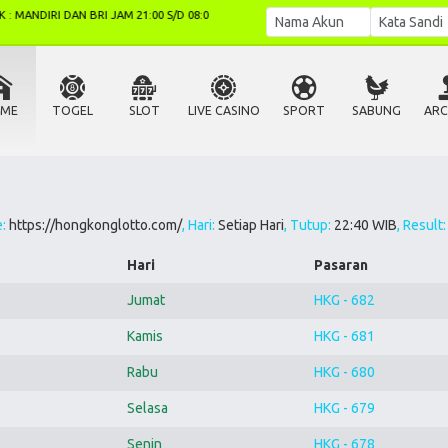
MANDIRI DAN BRI JAM 21:00 S/D 08:00 WIB DISARANKAN MENGGUNAKAN NOMINAL UNIK.
ME
TOGEL
SLOT
LIVE CASINO
SPORT
SABUNG
ARC
e:
https://hongkonglotto.com/
, Hari:
Setiap Hari
, Tutup:
22:40 WIB
, Result
Hari
Pasaran
Jumat
HKG - 682
Kamis
HKG - 681
Rabu
HKG - 680
Selasa
HKG - 679
Senin
HKG - 678