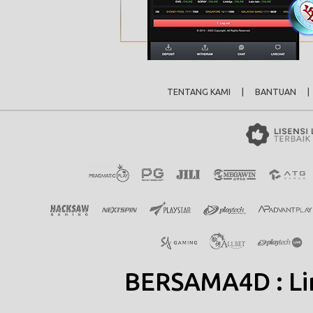
TENTANG KAMI
|
BANTUAN
|
BERSAMA4D : Lin