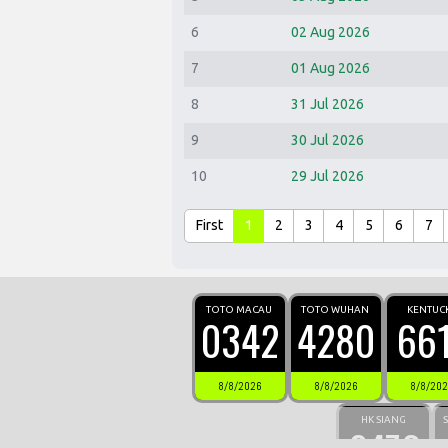
6
02 Aug 2026
7
01 Aug 2026
8
31 Jul 2026
9
30 Jul 2026
10
29 Jul 2026
First
1
2
3
4
5
6
7
TOTO MACAU
TOTO WUHAN
KENTUC
0342
4280
66
8/8/2026
8/8/2026
8/8/20
HK SIANG