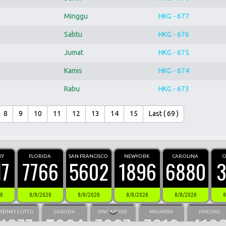
Minggu
HKG - 677
Sabtu
HKG - 676
Jumat
HKG - 675
Kamis
HKG - 674
Rabu
HKG - 673
8
9
10
11
12
13
14
15
Last ( 69 )
KY
FLORIDA
SAN FRANCISCO
NEWYORK
CAROLINA
O
17
7766
5602
1896
6880
3
26
8/8/2026
8/8/2026
8/8/2026
8/8/2026
8
SYDNEY LOTTO
GARUDA
SINGAPORE
MALAYSIA
PAKONG