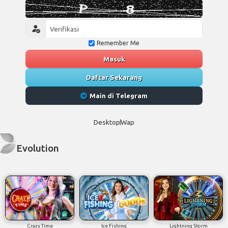
Remember Me
Masuk
Daftar Sekarang
Main di Telegram
Desktop
Wap
Evolution
Crazy Time
Ice Fishing
Lightning Storm