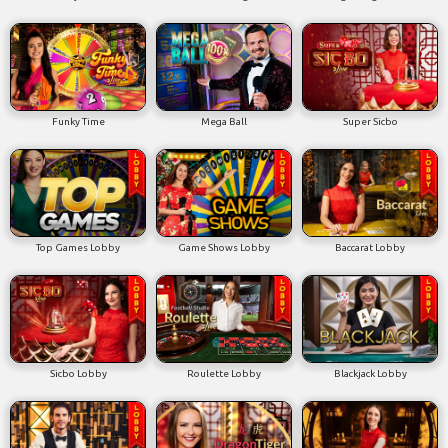
Funky Time
Mega Ball
Super Sicbo
Top Games Lobby
Game Shows Lobby
Baccarat Lobby
Sicbo Lobby
Roulette Lobby
Blackjack Lobby