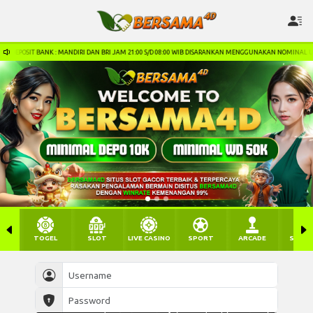
EPOSIT BANK : MANDIRI DAN BRI JAM 21:00 S/D 08:00 WIB DISARANKAN MENGGUNAKAN NOMINAL UNIK. UN
TOGEL
SLOT
LIVE CASINO
SPORT
ARCADE
SABU